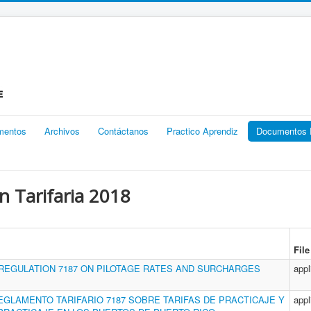
mentos
Archivos
Contáctanos
Practico Aprendiz
Documentos R
 Tarifaria 2018
File
REGULATION 7187 ON PILOTAGE RATES AND SURCHARGES
appl
GLAMENTO TARIFARIO 7187 SOBRE TARIFAS DE PRACTICAJE Y
appl