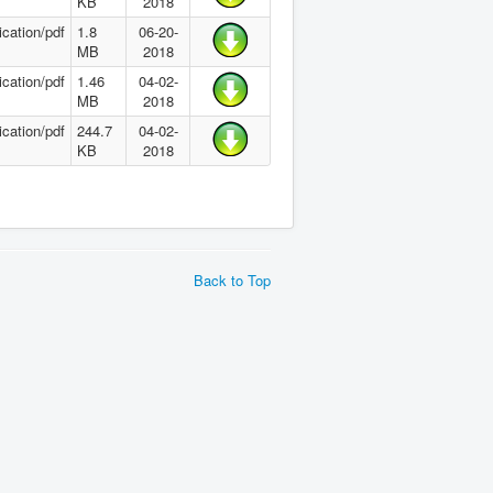
KB
2018
ication/pdf
1.8
06-20-
MB
2018
ication/pdf
1.46
04-02-
MB
2018
ication/pdf
244.7
04-02-
KB
2018
Back to Top