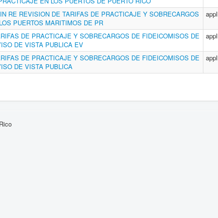
PRACTICAJE EN LOS PUERTOS DE PUERTO RICO
IN RE REVISION DE TARIFAS DE PRACTICAJE Y SOBRECARGOS
appl
 LOS PUERTOS MARITIMOS DE PR
ARIFAS DE PRACTICAJE Y SOBRECARGOS DE FIDEICOMISOS DE
appl
ISO DE VISTA PUBLICA EV
ARIFAS DE PRACTICAJE Y SOBRECARGOS DE FIDEICOMISOS DE
appl
ISO DE VISTA PUBLICA
Rico