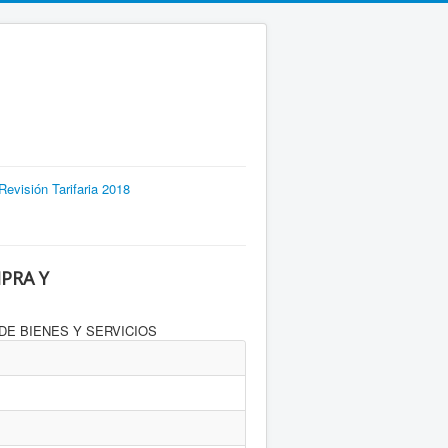
evisión Tarifaria 2018
PRA Y